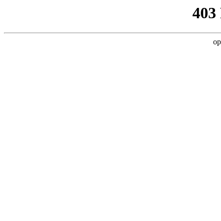
403
op