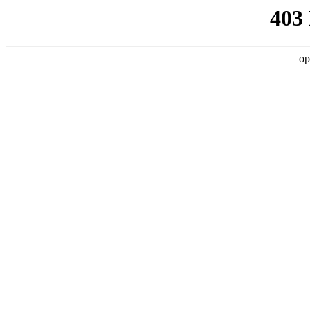
403
op