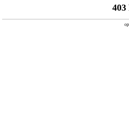
403
op