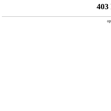
403
op