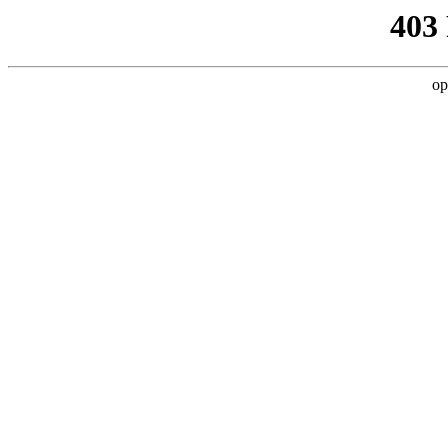
403
op