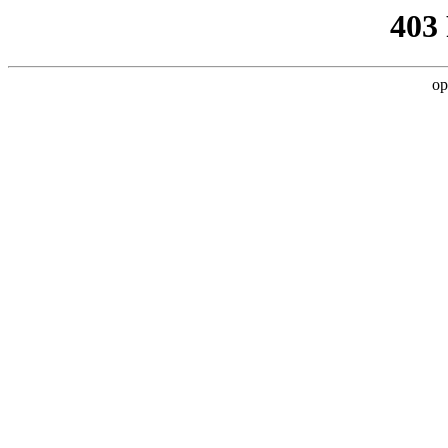
403
op