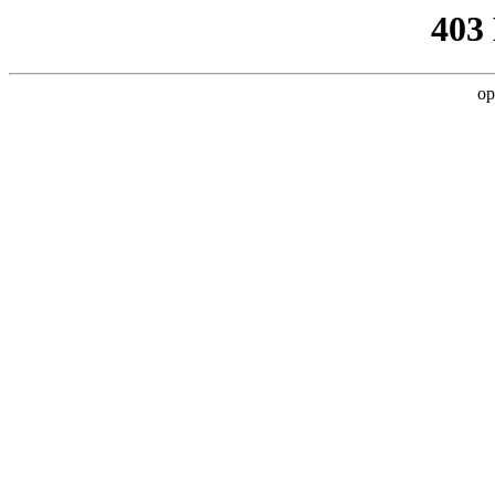
403
op