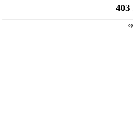
403
op