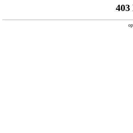
403
op