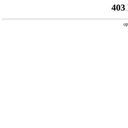
403
op