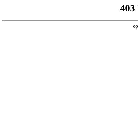
403
op